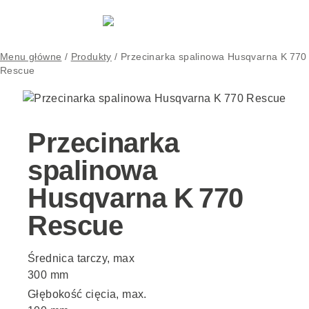
Menu główne
/
Produkty
/
Przecinarka spalinowa Husqvarna K 770
Rescue
Przecinarka
spalinowa
Husqvarna K 770
Rescue
Średnica tarczy, max
300 mm
Głębokość cięcia, max.